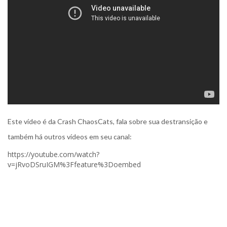
Este vídeo é da
Crash ChaosCats,
fala sobre sua destransição e
também há outros vídeos em seu canal:
https://youtube.com/watch?
v=jRvoDSruIGM%3Ffeature%3Doembed