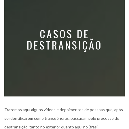
CASOS DE
DESTRANSIÇÃO
Trazemos aqui alguns vídeos e depoimentos de pessoas que, após
se identificarem como transgêneras, passaram pelo processo de
destransição, tanto no exterior quanto aqui no Brasil.