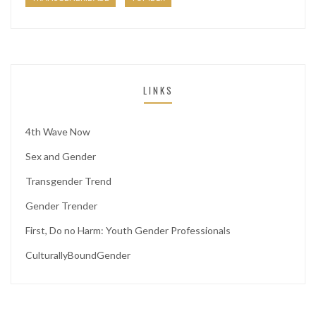
LINKS
4th Wave Now
Sex and Gender
Transgender Trend
Gender Trender
First, Do no Harm: Youth Gender Professionals
CulturallyBoundGender