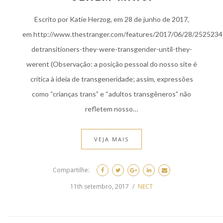
Escrito por Katie Herzog, em 28 de junho de 2017,
em http://www.thestranger.com/features/2017/06/28/2525234
detransitioners-they-were-transgender-until-they-
werent (Observação: a posição pessoal do nosso site é
crítica à ideia de transgeneridade; assim, expressões
como “crianças trans” e “adultos transgêneros” não
refletem nosso…
VEJA MAIS
Compartilhe:
11th setembro, 2017
NECT