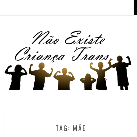
TAG:
MÃE