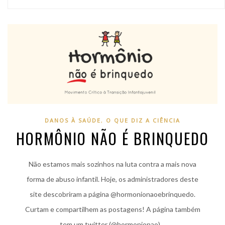
DANOS À SAÚDE
,
O QUE DIZ A CIÊNCIA
HORMÔNIO NÃO É BRINQUEDO
Não estamos mais sozinhos na luta contra a mais nova
forma de abuso infantil. Hoje, os administradores deste
site descobriram a página @hormonionaoebrinquedo.
Curtam e compartilhem as postagens! A página também
tem um twitter (@hormonionao)…