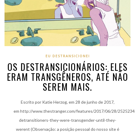
EU DESTRANSICIONEI
OS DESTRANSICIONÁRIOS: ELES
ERAM TRANSGÊNEROS, ATÉ NÃO
SEREM MAIS.
Escrito por Katie Herzog, em 28 de junho de 2017,
em http://www.thestranger.com/features/2017/06/28/2525234
detransitioners-they-were-transgender-until-they-
werent (Observação: a posição pessoal do nosso site é