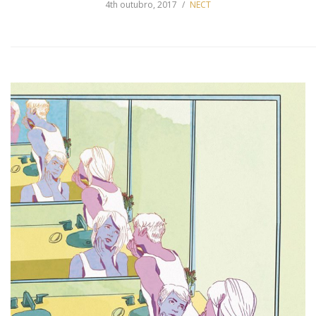
4th outubro, 2017
NECT