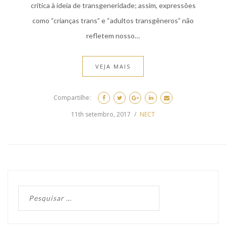
crítica à ideia de transgeneridade; assim, expressões
como “crianças trans” e “adultos transgêneros” não
refletem nosso…
VEJA MAIS
Compartilhe:
11th setembro, 2017
NECT