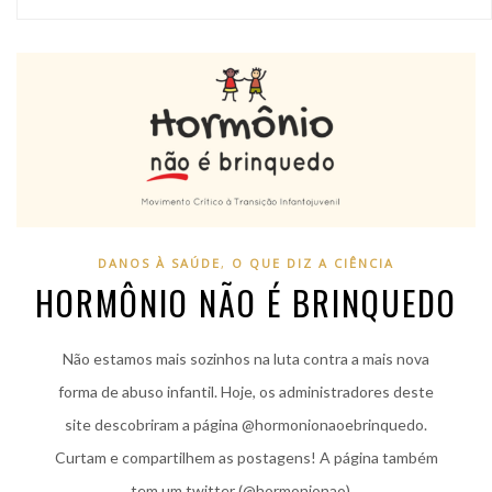
DANOS À SAÚDE
,
O QUE DIZ A CIÊNCIA
HORMÔNIO NÃO É BRINQUEDO
Não estamos mais sozinhos na luta contra a mais nova
forma de abuso infantil. Hoje, os administradores deste
site descobriram a página @hormonionaoebrinquedo.
Curtam e compartilhem as postagens! A página também
tem um twitter (@hormonionao)…