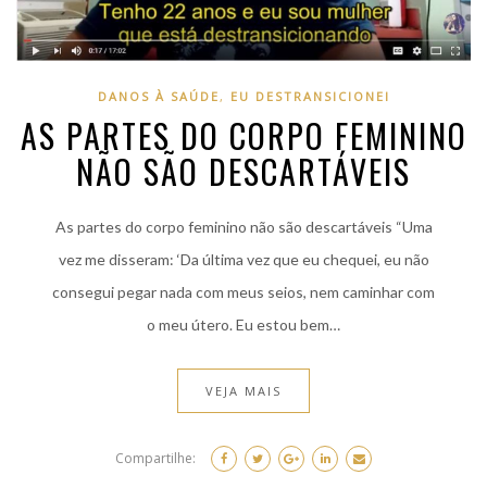
DANOS À SAÚDE
,
EU DESTRANSICIONEI
AS PARTES DO CORPO FEMININO
NÃO SÃO DESCARTÁVEIS
As partes do corpo feminino não são descartáveis “Uma
vez me disseram: ‘Da última vez que eu chequei, eu não
consegui pegar nada com meus seios, nem caminhar com
o meu útero. Eu estou bem…
VEJA MAIS
Compartilhe: