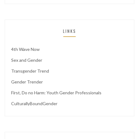
LINKS
4th Wave Now
Sex and Gender
Transgender Trend
Gender Trender
First, Do no Harm: Youth Gender Professionals
CulturallyBoundGender