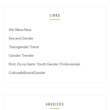
LINKS
4th Wave Now
Sex and Gender
Transgender Trend
Gender Trender
First, Do no Harm: Youth Gender Professionals
CulturallyBoundGender
ARQUIVOS