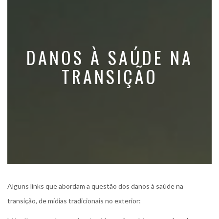
DANOS À SAÚDE NA
TRANSIÇÃO
Alguns links que abordam a questão dos danos à saúde na
transição, de mídias tradicionais no exterior: