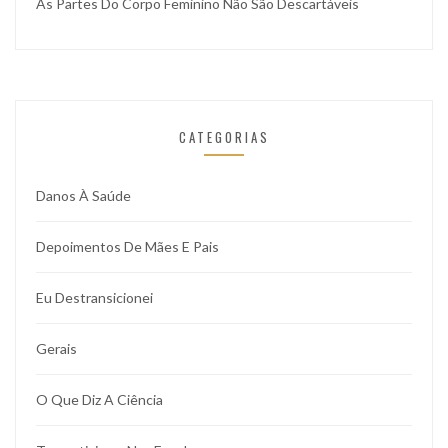
As Partes Do Corpo Feminino Não São Descartáveis
CATEGORIAS
Danos À Saúde
Depoimentos De Mães E Pais
Eu Destransicionei
Gerais
O Que Diz A Ciência