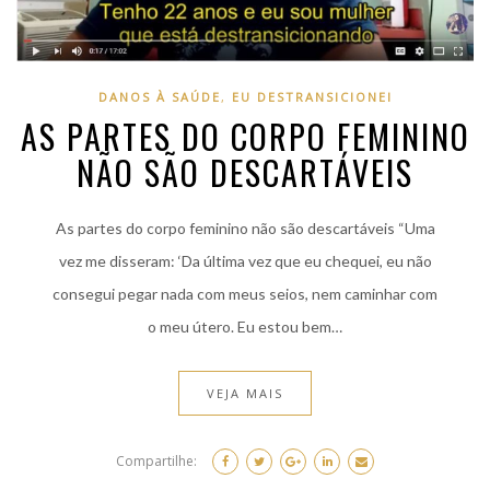
DANOS À SAÚDE
,
EU DESTRANSICIONEI
AS PARTES DO CORPO FEMININO
NÃO SÃO DESCARTÁVEIS
As partes do corpo feminino não são descartáveis “Uma
vez me disseram: ‘Da última vez que eu chequei, eu não
consegui pegar nada com meus seios, nem caminhar com
o meu útero. Eu estou bem…
VEJA MAIS
Compartilhe: