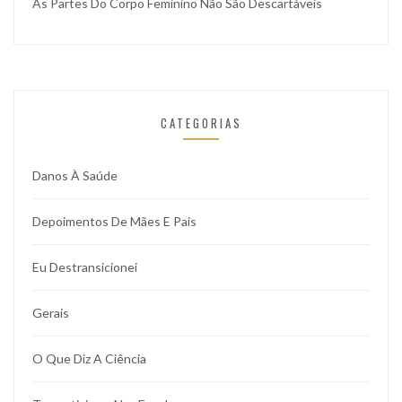
As Partes Do Corpo Feminino Não São Descartáveis
CATEGORIAS
Danos À Saúde
Depoimentos De Mães E Pais
Eu Destransicionei
Gerais
O Que Diz A Ciência