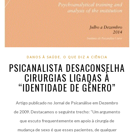
DANOS À SAÚDE
,
O QUE DIZ A CIÊNCIA
PSICANALISTA DESACONSELHA
CIRURGIAS LIGADAS À
“IDENTIDADE DE GÊNERO”
Artigo publicado no Jornal de Psicanálise em Dezembro
de 2009. Destacamos o seguinte trecho: “Um argumento
que escuto frequentemente em apoio à cirurgia de
mudança de sexo é que esses pacientes, de qualquer