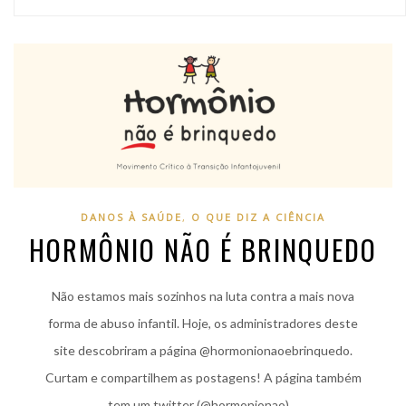
DANOS À SAÚDE
,
O QUE DIZ A CIÊNCIA
HORMÔNIO NÃO É BRINQUEDO
Não estamos mais sozinhos na luta contra a mais nova
forma de abuso infantil. Hoje, os administradores deste
site descobriram a página @hormonionaoebrinquedo.
Curtam e compartilhem as postagens! A página também
tem um twitter (@hormonionao)…