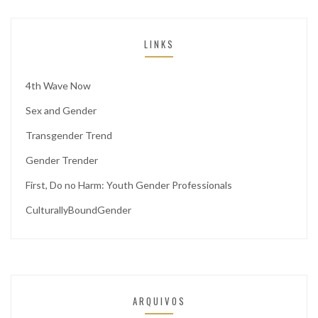
LINKS
4th Wave Now
Sex and Gender
Transgender Trend
Gender Trender
First, Do no Harm: Youth Gender Professionals
CulturallyBoundGender
ARQUIVOS