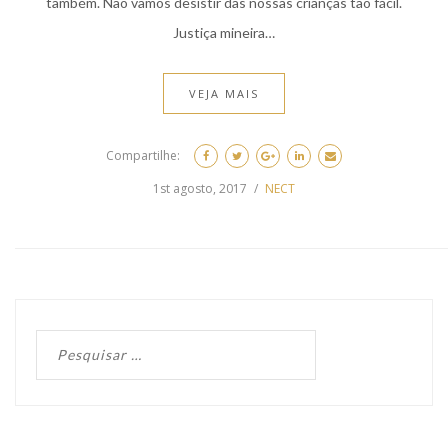
também. Não vamos desistir das nossas crianças tão fácil.
Justiça mineira…
VEJA MAIS
Compartilhe:
1st agosto, 2017
NECT