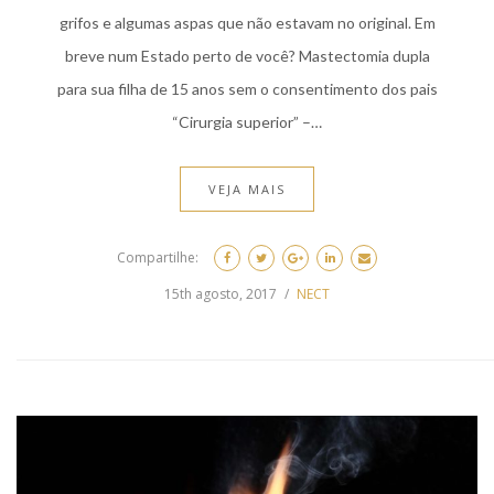
grifos e algumas aspas que não estavam no original. Em
breve num Estado perto de você? Mastectomia dupla
para sua filha de 15 anos sem o consentimento dos pais
“Cirurgia superior” –…
VEJA MAIS
Compartilhe:
15th agosto, 2017
NECT