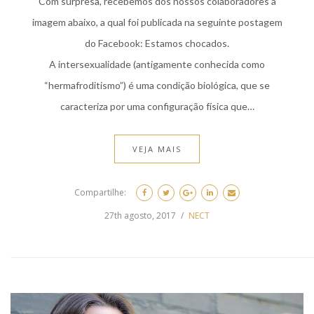
Com surpresa, recebemos dos nossos colaboradores a
imagem abaixo, a qual foi publicada na seguinte postagem
do Facebook: Estamos chocados.
A intersexualidade (antigamente conhecida como
“hermafroditismo”) é uma condição biológica, que se
caracteriza por uma configuração física que…
VEJA MAIS
Compartilhe:
27th agosto, 2017
NECT