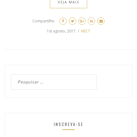
VEJA MAIS
Compartilhe:
1st agosto, 2017
NECT
INSCREVA-SE