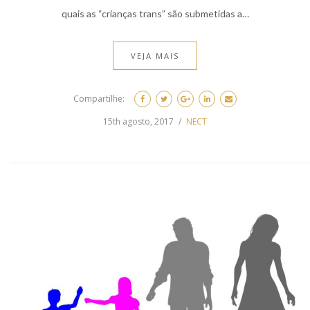
quais as “crianças trans” são submetidas a…
VEJA MAIS
Compartilhe:
15th agosto, 2017
NECT