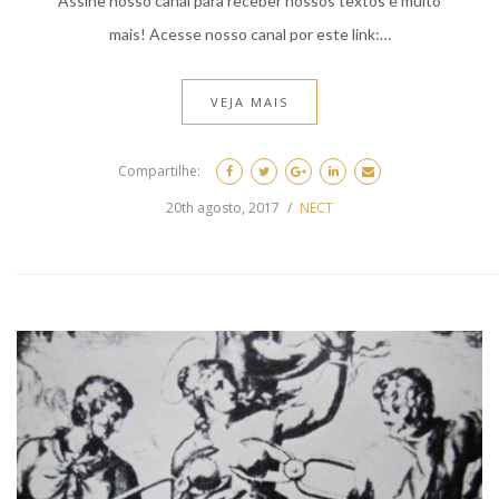
Assine nosso canal para receber nossos textos e muito
mais! Acesse nosso canal por este link:…
VEJA MAIS
Compartilhe:
20th agosto, 2017
NECT