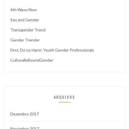
4th Wave Now
Sex and Gender
Transgender Trend
Gender Trender
First, Do no Harm: Youth Gender Professionals
CulturallyBoundGender
ARQUIVOS
Dezembro 2017
Novembro 2017