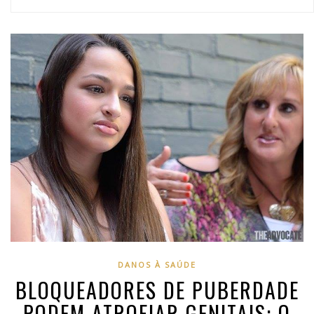
DANOS À SAÚDE
BLOQUEADORES DE PUBERDADE
PODEM ATROFIAR GENITAIS: O