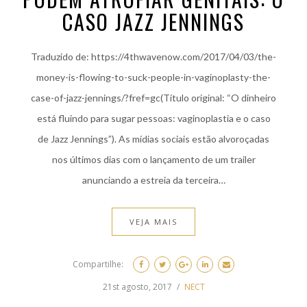
CASO JAZZ JENNINGS
Traduzido de: https://4thwavenow.com/2017/04/03/the-
money-is-flowing-to-suck-people-in-vaginoplasty-the-
case-of-jazz-jennings/?fref=gc(Título original: “O dinheiro
está fluindo para sugar pessoas: vaginoplastia e o caso
de Jazz Jennings”). As mídias sociais estão alvoroçadas
nos últimos dias com o lançamento de um trailer
anunciando a estreia da terceira…
VEJA MAIS
Compartilhe:
21st agosto, 2017
NECT