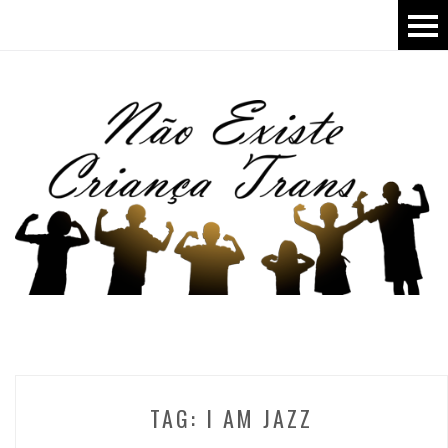
TAG:
I AM JAZZ