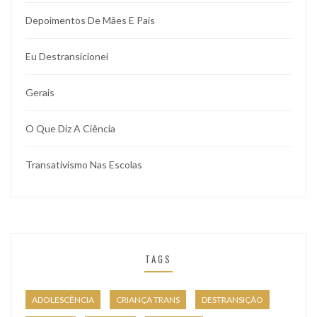
Depoimentos De Mães E Pais
Eu Destransicionei
Gerais
O Que Diz A Ciência
Transativismo Nas Escolas
TAGS
ADOLESCÊNCIA
CRIANÇA TRANS
DESTRANSIÇÃO