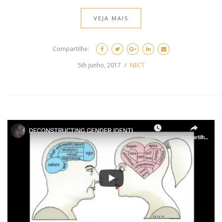
VEJA MAIS
Compartilhe:
5th junho, 2017
NECT