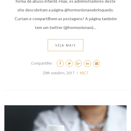
forma de abuso infantil. Hoje, os administradores deste
site descobriram a página @hormonionaoebrinquedo.
Curtam e compartilhem as postagens! A página também
tem um twitter (@hormonionao)…
VEJA MAIS
Compartilhe:
20th outubro, 2017
NECT