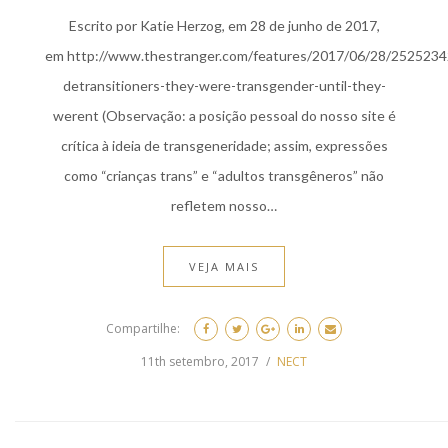
Escrito por Katie Herzog, em 28 de junho de 2017,
em http://www.thestranger.com/features/2017/06/28/2525234
detransitioners-they-were-transgender-until-they-
werent (Observação: a posição pessoal do nosso site é
crítica à ideia de transgeneridade; assim, expressões
como “crianças trans” e “adultos transgêneros” não
refletem nosso…
VEJA MAIS
Compartilhe:
11th setembro, 2017
NECT