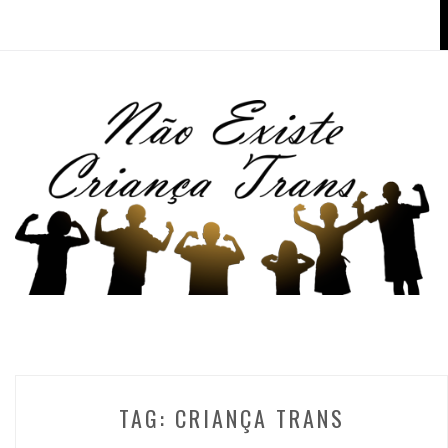
TAG:
CRIANÇA TRANS