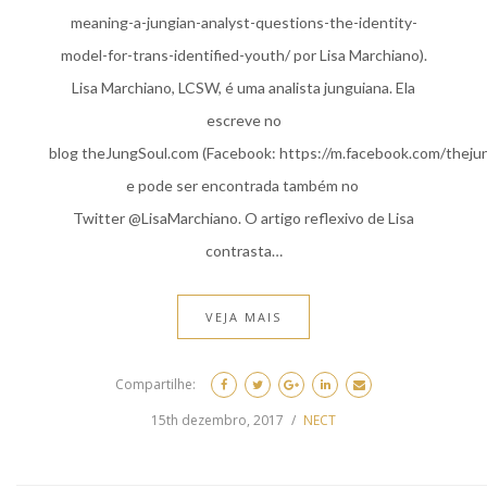
meaning-a-jungian-analyst-questions-the-identity-
model-for-trans-identified-youth/ por Lisa Marchiano).
Lisa Marchiano, LCSW, é uma analista junguiana. Ela
escreve no
blog theJungSoul.com (Facebook: https://m.facebook.com/theju
e pode ser encontrada também no
Twitter @LisaMarchiano. O artigo reflexivo de Lisa
contrasta…
VEJA MAIS
Compartilhe:
15th dezembro, 2017
NECT